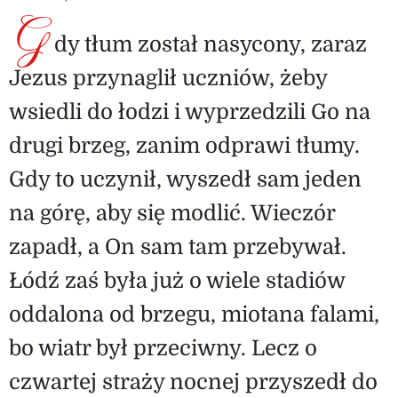
G
dy tłum został nasycony, zaraz
Jezus przynaglił uczniów, żeby
wsiedli do łodzi i wyprzedzili Go na
drugi brzeg, zanim odprawi tłumy.
Gdy to uczynił, wyszedł sam jeden
na górę, aby się modlić. Wieczór
zapadł, a On sam tam przebywał.
Łódź zaś była już o wiele stadiów
oddalona od brzegu, miotana falami,
bo wiatr był przeciwny. Lecz o
czwartej straży nocnej przyszedł do