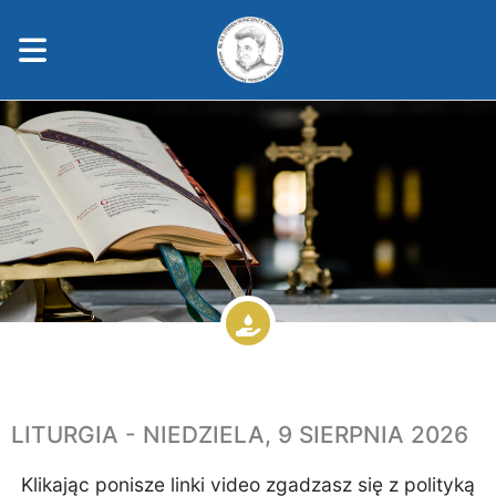
LITURGIA - NIEDZIELA, 9 SIERPNIA 2026
Klikając ponisze linki video zgadzasz się z polityką