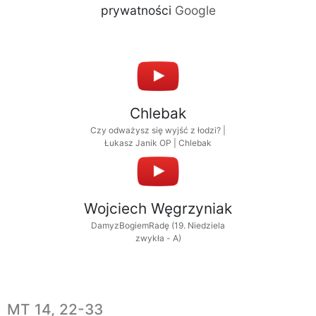
prywatności
Google
Chlebak
Czy odważysz się wyjść z łodzi? |
Łukasz Janik OP | Chlebak
Wojciech Węgrzyniak
DamyzBogiemRadę (19. Niedziela
zwykła - A)
MT 14, 22-33