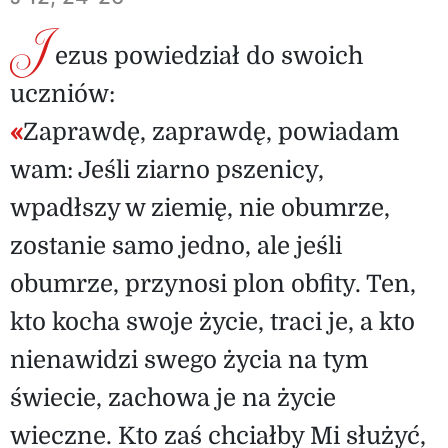
J
ezus powiedział do swoich
uczniów:
«
Zaprawdę, zaprawdę, powiadam
wam: Jeśli ziarno pszenicy,
wpadłszy w ziemię, nie obumrze,
zostanie samo jedno, ale jeśli
obumrze, przynosi plon obfity. Ten,
kto kocha swoje życie, traci je, a kto
nienawidzi swego życia na tym
świecie, zachowa je na życie
wieczne. Kto zaś chciałby Mi służyć,