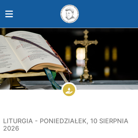
LITURGIA - PONIEDZIAŁEK, 10 SIERPNIA
2026