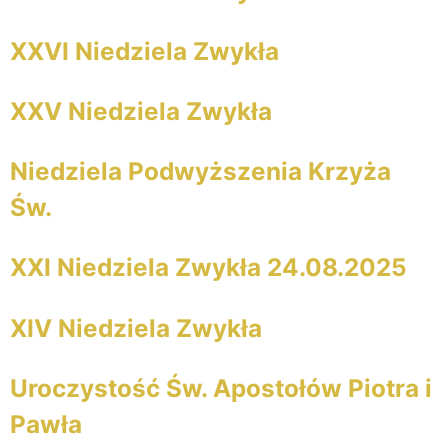
XXVI Niedziela Zwykła
XXV Niedziela Zwykła
Niedziela Podwyższenia Krzyża
Św.
XXI Niedziela Zwykła 24.08.2025
XIV Niedziela Zwykła
Uroczystość Św. Apostołów Piotra i
Pawła