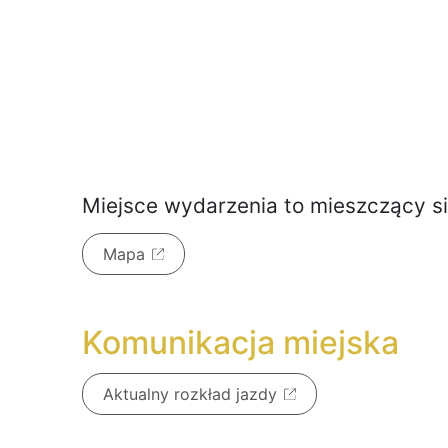
Miejsce wydarzenia to
mieszczący s
Mapa
Komunikacja miejska
Aktualny rozkład jazdy