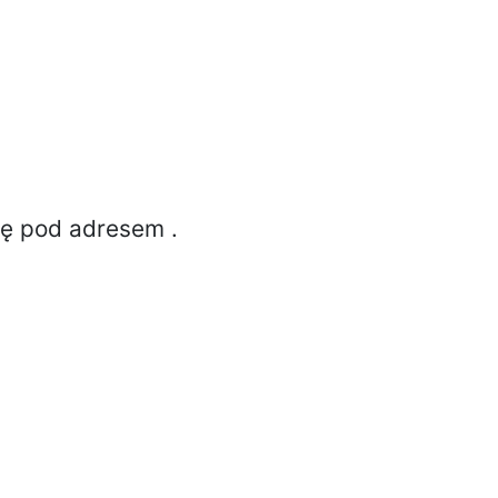
ię pod adresem
.