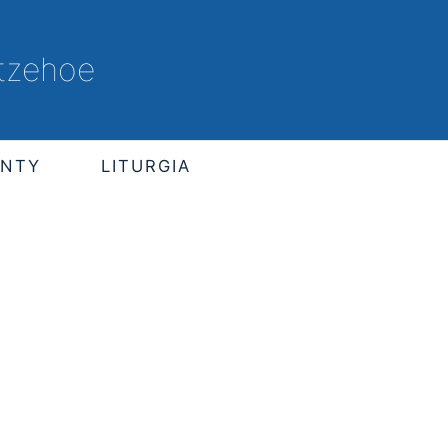
Itzehoe
ENTY
LITURGIA