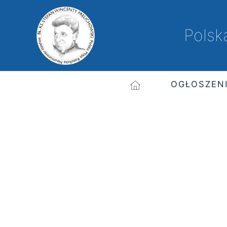
Polsk
OGŁOSZEN