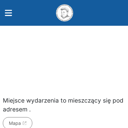
sobota, 8 sierpnia 2026
Miejsce wydarzenia to
mieszczący się pod
adresem
.
Mapa