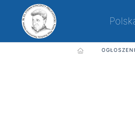
Polsk
OGŁOSZEN