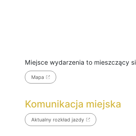
Miejsce wydarzenia to
mieszczący s
Mapa
Komunikacja miejska
Aktualny rozkład jazdy