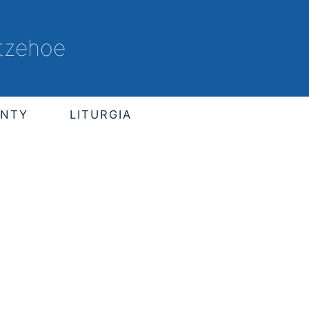
Itzehoe
ENTY
LITURGIA