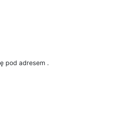
ię pod adresem
.